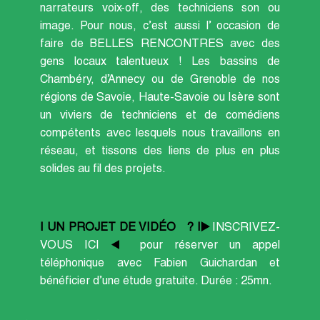
narrateurs voix-off, des techniciens son ou
image. Pour nous, c’est aussi l’ occasion de
faire de BELLES RENCONTRES avec des
gens locaux talentueux ! Les bassins de
Chambéry, d’Annecy ou de Grenoble de nos
régions de Savoie, Haute-Savoie ou Isère sont
un viviers de techniciens et de comédiens
compétents avec lesquels nous travaillons en
réseau, et tissons des liens de plus en plus
solides au fil des projets.
| UN PROJET DE VIDÉO ? |▶️
INSCRIVEZ-
VOUS ICI
◀️
pour réserver un appel
téléphonique avec Fabien Guichardan et
bénéficier d’une étude gratuite. Durée : 25mn.