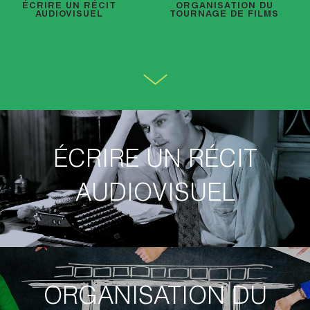
ÉCRIRE UN RÉCIT
ORGANISATION DU
AUDIOVISUEL
TOURNAGE DE FILMS
ÉCRIRE UN RÉCIT
AUDIOVISUEL
ORGANISATION DU