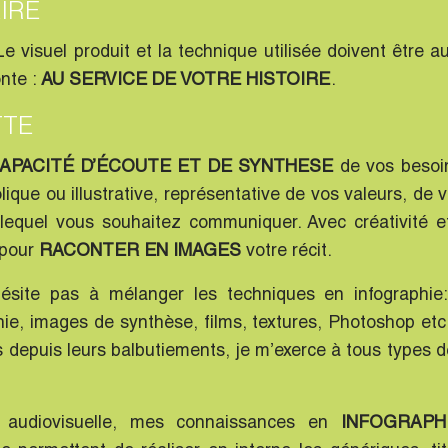
IRE
e visuel produit et la technique utilisée doivent être au
nte :
AU SERVICE DE VOTRE HISTOIRE
.
TTE
APACITÉ D’ÉCOUTE ET DE SYNTHESE
de vos besoin
que ou illustrative, représentative de vos valeurs, de v
equel vous souhaitez communiquer. Avec créativité et 
 pour
RACONTER EN IMAGES
votre récit.
ésite pas à mélanger les techniques en infographie: 
hie, images de synthèse, films, textures, Photoshop e
depuis leurs balbutiements, je m’exerce à tous types 
n audiovisuelle, mes connaissances en
INFOGRAPH