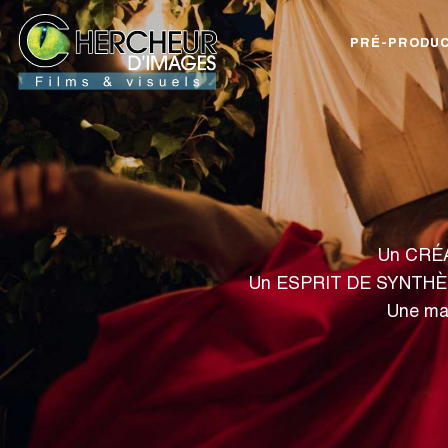
PRÉ-PRODUC
Un CRÉAT
Une ma