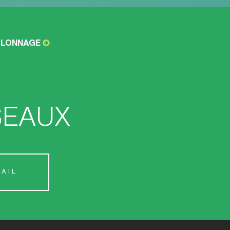
TALONNAGE
SEAUX
AIL