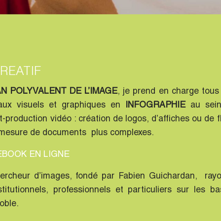
REATIF
N POLYVALENT DE L’IMAGE
, je prend en charge tous
vaux visuels et graphiques en
INFOGRAPHIE
au sein
-production vidéo : création de logos, d’affiches ou de 
 mesure de documents plus complexes.
BOOK EN LIGNE
ercheur d’images, fondé par Fabien Guichardan, rayon
stitutionnels, professionnels et particuliers sur les 
oble.