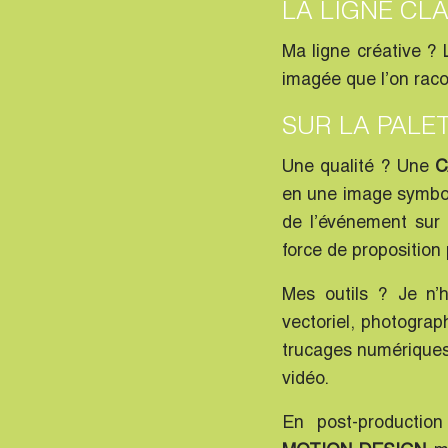
LA LIGNE CLA
Ma ligne créative ? L
imagée que l’on raco
SUR LA PALE
Une qualité ? Une
C
en une image symboli
de l’événement sur l
force de proposition
Mes outils ? Je n’h
vectoriel, photograp
trucages numériques 
vidéo.
En post-productio