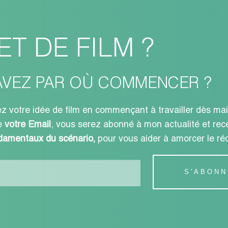
T DE FILM ?
AVEZ PAR OÙ COMMENCER ?
ez votre idée de film en commençant à travailler dès mai
de
votre Email
, vous serez abonné à mon actualité et re
ndamentaux du scénario,
pour vous aider à amorcer le ré