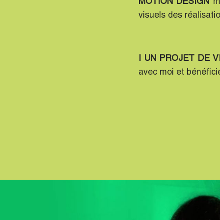
MOTION DESIGN
me
visuels des réalisati
| UN PROJET DE 
avec moi et bénéfici