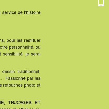
 service de l’histoire
s, pour les restituer
otre personnalité, ou
sensibilité, je serai
dessin traditionnel,
tc… Passionné par les
de retouches photo et
IE, TRUCAGES ET