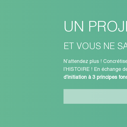
UN PROJE
ET VOUS NE S
N’attendez plus ! Concrétis
l’HISTOIRE ! En échange 
d’initiation à
3 principes fo