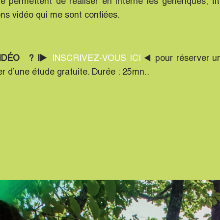
 permettent de réaliser en interne les génériques, tit
ons vidéo qui me sont confiées.
VIDÉO ? |▶️
INSCRIVEZ-VOUS ICI
◀️ pour réserver u
er d’une étude gratuite. Durée : 25mn..