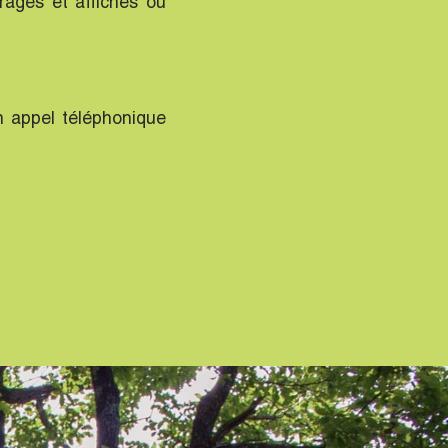
rages et affiches ou
n appel téléphonique