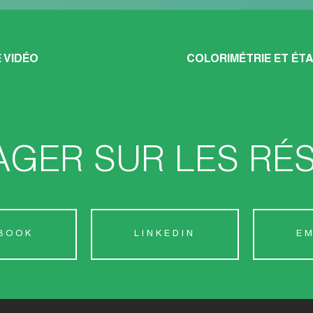
 VIDÉO
COLORIMÉTRIE ET É
AGER SUR LES RÉ
BOOK
LINKEDIN
EM