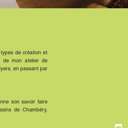
 types de création et
 de mon atelier de
flyers, en passant par
ne son savoir faire
bassins de Chambéry,