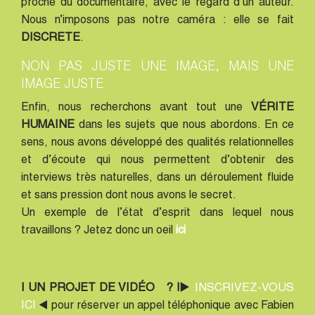
proche du documentaire, avec le regard d’un auteur.
Nous n’imposons pas notre caméra : elle se fait
DISCRETE
.
NON PAS JUSTE UNE IMAGE, MAIS UNE
IMAGE JUSTE
Enfin, nous recherchons avant tout une
VÉRITE
HUMAINE
dans les sujets que nous abordons. En ce
sens, nous avons développé des qualités relationnelles
et d’écoute qui nous permettent d’obtenir des
interviews très naturelles, dans un déroulement fluide
et sans pression dont nous avons le secret.
Un exemple de l’état d’esprit dans lequel nous
travaillons ? Jetez donc un oeil
ici
| UN PROJET DE VIDÉO ? |▶️
INSCRIVEZ-VOUS
ICI
◀️ pour réserver un appel téléphonique avec Fabien