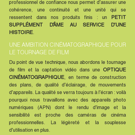
professionnel de confiance nous permet d’assurer une
cohérence, une continuité et une unité qui se
ressentent dans nos produits finis : un
PETIT
SUPPLÉMENT D’ÂME AU SERVICE D’UNE
HISTOIRE
.
UNE AMBITION CINÉMATOGRAPHIQUE POUR
LE TOURNAGE DE FILM
Du point de vue technique, nous abordons le tournage
de film et la captation vidéo dans une
OPTIQUE
CINÉMATOGRAPHIQUE
, en terme de construction
des plans, de qualité d’éclairage, de mouvements
d’appareils. La qualité se verra toujours à l’écran : voilà
pourquoi nous travaillons avec des appareils photo
numériques (APN) dont le rendu d’image et la
sensibilité est proche des caméras de cinéma
professionnelles. La légèreté et la souplesse
d’utilisation en plus.