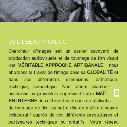
DE L’IDÉE AU “FINAL CUT”
Chercheur d’images est un atelier savoyard de
production audiovisuelle et de tournage de film visant
une
VÉRITABLE APPROCHE ARTISANALE
: nous
abordons le travail de l’image dans sa
GLOBALITÉ
et
dans ses différentes dimensions, esthétique,
technique, sémantique. Nos clients chambériens,
annéciens ou grenoblois apprécient notre
MAÎTRISE
EN INTERNE
des différentes étapes de réalisation et
de tournage de film, ou notre rôle de maître d’oeuvre
collaboratif auprès de nos différents prestataires et
partenaires techniques ou créatifs. Notre réseau