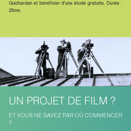
Guichardan et bénéficier d’une étude gratuite. Durée :
25mn.
UN PROJET DE FILM ?
ET VOUS NE SAVEZ PAR OÙ COMMENCER
?