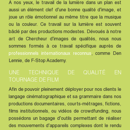
A nos yeux, le travail de la lumière dans un plan est
aussi un élément clef d’une bonne qualité d’image, et
joue un rôle émotionnel au même titre que la musique
ou la couleur. Ce travail sur la lumière est souvent
bâclé par des productions modestes. Dévoués à notre
art de Chercheur d’images de qualités, nous nous
sommes formés à ce travail spécifique auprès de
professionnels internationaux reconnus
, comme Den
Lennie, de F-Stop Academy.
UNE TECHNIQUE DE QUALITÉ EN
TOURNAGE DE FILM
Afin de pouvoir pleinement déployer pour nos clients le
langage cinématographique et sa grammaire dans nos
productions documentaires, courts-métrages, fictions,
films institutionnels, ou vidéos de crowdfunding, nous
possédons un bagage d’outils permettant de réaliser
des mouvements d’appareils complexes dont le rendu